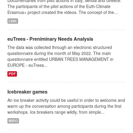
Documentaries from pilot actions in Italy, Serbia and Greece.
The participants of the pilot actions of the Euth-Climate
Erasmus+ project created the videos. The concept of the...
LINK
euTrees - Preniminary Needs Analysis
The data was collected through an electronic structured
questionnaire during the month of May 2022. The main
questionnaire entitled URBAN TREES MANAGEMENT in
EUROPE - euTrees...
PDF
Icebreaker games
An ice breaker activity could be useful in order to welcome and
warm up the conversation among participants during the first
workshops. Ice breakers range wildly, from simple...
MIRO