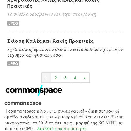
Πρακτικές
Το σύνολο δεδομένων δεν έχει περιγραφή
JPEG
Σκίαση Καλές και Κακές Πρακτικές
Σχεδιασμός πράσινων σκιερών και δροσερών χώρων με
τεχνητά και φυσικά μέσα
JPEG
1
2
3
4
»
commonspace
H commonspace είναι μια συνεργατική - διεπιστημονική
ομάδα σχεδιασμού που λειτουργεί από το 2012 ως δίκτυο
συνεργατών, το 2015 απέκτησε τη μορφή της ΚΟΙΝΣΕΠ με
το όνομα CPD...
διαβάστε περισσότερα