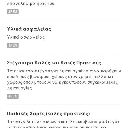
επανεληψιμότητάς του.
JPEG
Υλικά ασφαλείας
Υλικά ασφαλείας
JPEG
Στέγαστρα Καλές και Κακές Πρακτικές
Τα σκίαστρα-στέγαστρα λειτουργούν για να παρέχουν
δροσερούς βιώσιμους χώρους στον χρήστη, αλλά και
χώρους όπου μπορούν να εγκολπώσουν συγκεκριμένες
λειτουργίες
JPEG
Παιδικές Χαρές (καλές πρακτικές)
Το παιχνιδι των παιδιών αποτελεί κομβικό κομμάτι για
το σχεδιασμό. Ένας χώρος παιχνιδιού πρέπει να