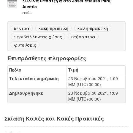
Ξύλινα υπόστεγα στο Josef Strauss Park,
Austria
από...
δέντρα
κακή πρακτική
καλή πρακτική
περιβάλλοντας χώρος
στέγαστρα
φυτεύσεις
Επιπρόσθετες πληροφορίες
Πεδίο
Τιμή
Τελευταία ενημέρωση
23 Νοεμβρίου 2021, 1:09
ΜΜ (UTC+00:00)
Δημιουργήθηκε
23 Νοεμβρίου 2021, 1:09
ΜΜ (UTC+00:00)
Σκίαση Καλές και Κακές Πρακτικές