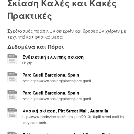
Σκίαση Καλές και Κακές
Πρακτικές
Σχεδιασμός πράσινων σκιερών και δροσερών χώρων με
τεχνητά και φυσικά μέσα
Δεδομένα και Πόροι
Ενδεικτική ελλιπής σκίαση
Πηγή:...
Parc Guell,Barcelona, Spain
από https://www.pps.org/places/parc-guell
Parc Guell,Barcelona, Spain
από https://www.pps.org/places/parc-guell
Φυσική σκίαση, Pitt Street Mall, Australia
http://www.landezine.com/index.php/2013/10/pitt-street-mall-by-
tony-caro-arch...