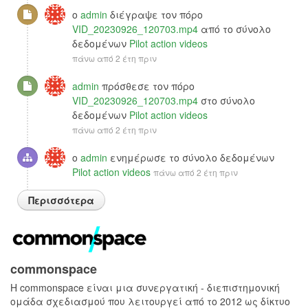
ο
admin
διέγραψε τον πόρο
VID_20230926_120703.mp4
από το σύνολο
δεδομένων
Pilot action videos
πάνω από 2 έτη πριν
admin
πρόσθεσε τον πόρο
VID_20230926_120703.mp4
στο σύνολο
δεδομένων
Pilot action videos
πάνω από 2 έτη πριν
ο
admin
ενημέρωσε το σύνολο δεδομένων
Pilot action videos
πάνω από 2 έτη πριν
Περισσότερα
commonspace
H commonspace είναι μια συνεργατική - διεπιστημονική
ομάδα σχεδιασμού που λειτουργεί από το 2012 ως δίκτυο