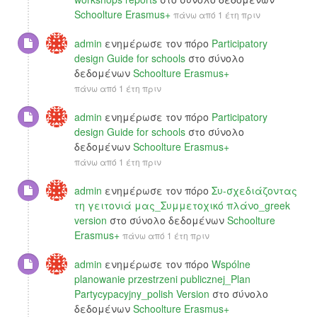
Schoolture Erasmus+
πάνω από 1 έτη πριν
admin
ενημέρωσε τον πόρο
Participatory
design Guide for schools
στο σύνολο
δεδομένων
Schoolture Erasmus+
πάνω από 1 έτη πριν
admin
ενημέρωσε τον πόρο
Participatory
design Guide for schools
στο σύνολο
δεδομένων
Schoolture Erasmus+
πάνω από 1 έτη πριν
admin
ενημέρωσε τον πόρο
Συ-σχεδιάζοντας
τη γειτονιά μας_Συμμετοχικό πλάνο_greek
version
στο σύνολο δεδομένων
Schoolture
Erasmus+
πάνω από 1 έτη πριν
admin
ενημέρωσε τον πόρο
Wspólne
planowanie przestrzeni publicznej_Plan
Partycypacyjny_polish Version
στο σύνολο
δεδομένων
Schoolture Erasmus+