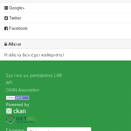
Google+
Twitter
Facebook
Άδεια
Η άδεια δεν έχει καθοριστεί
Σχετικά με participatory LAB
API
CKAN Association
Powered by
Γλώσσα