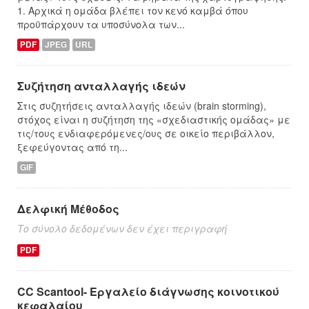
1. Αρχικά η ομάδα βλέπει τον κενό καμβά όπου
προϋπάρχουν τα υποσύνολα των...
PDF
JPEG
URL
Συζήτηση ανταλλαγής ιδεών
Στις συζητήσεις ανταλλαγής ιδεών (brain storming),
στόχος είναι η συζήτηση της «σχεδιαστικής ομάδας» με
τις/τους ενδιαφερόμενες/ους σε οικείο περιβάλλον,
ξεφεύγοντας από τη...
GIF
Δελφική Μέθοδος
Το σύνολο δεδομένων δεν έχει περιγραφή
PDF
CC Scantool- Εργαλείο διάγνωσης κοινοτικού
κεφαλαίου