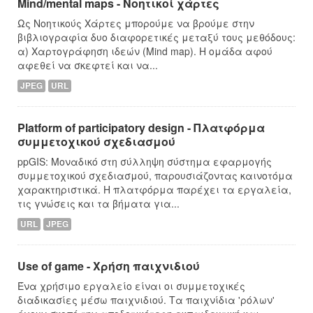
Mind/mental maps - Νοητικοί χάρτες
Ως Νοητικούς Χάρτες μπορούμε να βρούμε στην
βιβλιογραφία δυο διαφορετικές μεταξύ τους μεθόδους:
α) Χαρτογράφηση ιδεών (Mind map). Η ομάδα αφού
αφεθεί να σκεφτεί και να...
JPEG
URL
Platform of participatory design - Πλατφόρμα
συμμετοχικού σχεδιασμού
ppGIS: Μοναδικό στη σύλληψη σύστημα εφαρμογής
συμμετοχικού σχεδιασμού, παρουσιάζοντας καινοτόμα
χαρακτηριστικά. Η πλατφόρμα παρέχει τα εργαλεία,
τις γνώσεις και τα βήματα για...
URL
JPEG
Use of game - Χρήση παιχνιδιού
Ένα χρήσιμο εργαλείο είναι οι συμμετοχικές
διαδικασίες μέσω παιχνιδιού. Τα παιχνίδια 'ρόλων'