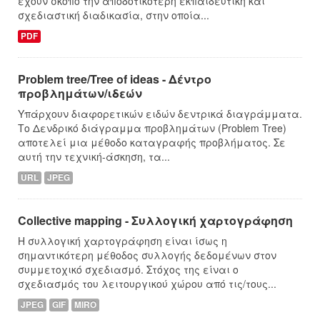
έχουν σκοπό την αποδοτικότερη εκπαιδευτική και
σχεδιαστική διαδικασία, στην οποία...
PDF
Problem tree/Tree of ideas - Δέντρο
προβλημάτων/ιδεών
Υπάρχουν διαφορετικών ειδών δεντρικά διαγράμματα.
Το Δενδρικό διάγραμμα προβλημάτων (Problem Tree)
αποτελεί μια μέθοδο καταγραφής προβλήματος. Σε
αυτή την τεχνική-άσκηση, τα...
URL
JPEG
Collective mapping - Συλλογική χαρτογράφηση
Η συλλογική χαρτογράφηση είναι ίσως η
σημαντικότερη μέθοδος συλλογής δεδομένων στον
συμμετοχικό σχεδιασμό. Στόχος της είναι ο
σχεδιασμός του λειτουργικού χώρου από τις/τους...
JPEG
GIF
MIRO