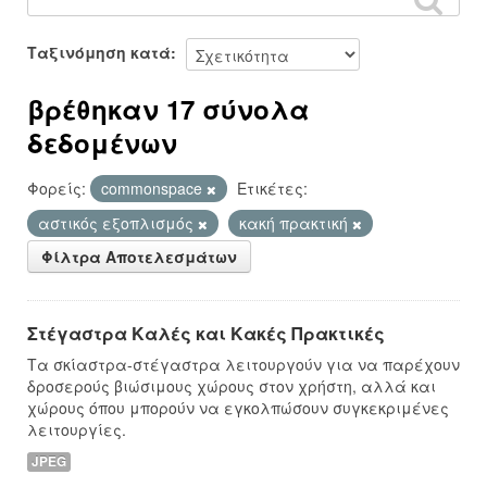
Ταξινόμηση κατά
βρέθηκαν 17 σύνολα
δεδομένων
Φορείς:
commonspace
Ετικέτες:
αστικός εξοπλισμός
κακή πρακτική
Φίλτρα Αποτελεσμάτων
Στέγαστρα Καλές και Κακές Πρακτικές
Τα σκίαστρα-στέγαστρα λειτουργούν για να παρέχουν
δροσερούς βιώσιμους χώρους στον χρήστη, αλλά και
χώρους όπου μπορούν να εγκολπώσουν συγκεκριμένες
λειτουργίες.
JPEG