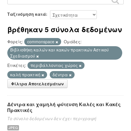
Ταξινόμηση κατά
βρέθηκαν 5 σύνολα δεδομένων
Φορείς:
commonspace
Ομάδες:
Βιβλιοθήκη καλών και κακών πρακτικών Αστικού
Σχεδιασμού
Ετικέτες:
περιβάλλοντας χώρος
καλή πρακτική
δέντρα
Φίλτρα Αποτελεσμάτων
Δέντρα και χαμηλή φύτευση Καλές και Κακές
Πρακτικές
Το σύνολο δεδομένων δεν έχει περιγραφή
JPEG