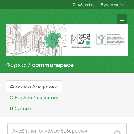
Συνδεθείτε
Εγγραφείτε
Φορείς
commonspace
Σύνολα Δεδομένων
Φορείς
Ομάδες
Σύνολα Δεδομένων
Σχετικά
Ροή Δραστηριότητας
Σχετικά