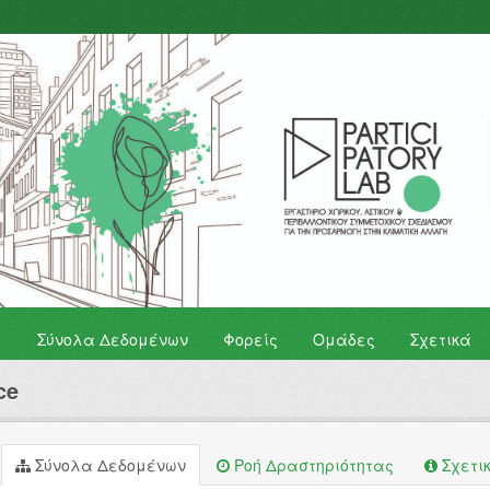
Σύνολα Δεδομένων
Φορείς
Ομάδες
Σχετικά
ce
Σύνολα Δεδομένων
Ροή Δραστηριότητας
Σχετι