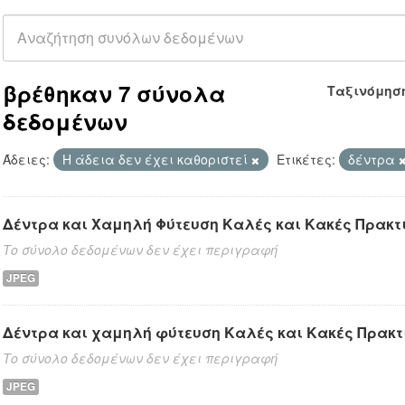
βρέθηκαν 7 σύνολα
Ταξινόμησ
δεδομένων
Άδειες:
Η άδεια δεν έχει καθοριστεί
Ετικέτες:
δέντρα
Δέντρα και Χαμηλή Φύτευση Καλές και Κακές Πρακτ
Το σύνολο δεδομένων δεν έχει περιγραφή
JPEG
Δέντρα και χαμηλή φύτευση Καλές και Κακές Πρακτ
Το σύνολο δεδομένων δεν έχει περιγραφή
JPEG