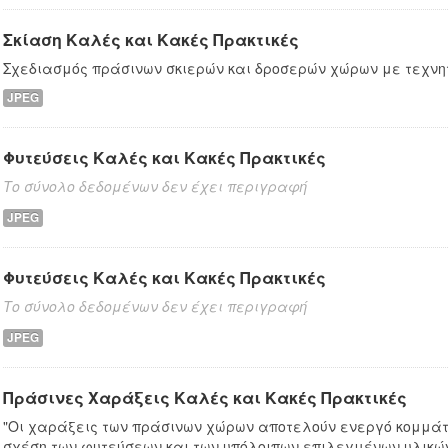
Σκίαση Καλές και Κακές Πρακτικές
Σχεδιασμός πράσινων σκιερών και δροσερών χώρων με τεχνη
JPEG
Φυτεύσεις Καλές και Κακές Πρακτικές
Το σύνολο δεδομένων δεν έχει περιγραφή
JPEG
Φυτεύσεις Καλές και Κακές Πρακτικές
Το σύνολο δεδομένων δεν έχει περιγραφή
JPEG
Πράσινες Χαράξεις Καλές και Κακές Πρακτικές
"Οι χαράξεις των πράσινων χώρων αποτελούν ενεργό κομμάτι
σχέση των φυτεύσεων και των υπόλοιπων επιλεγμένων υλικών