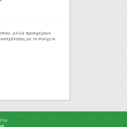
 τοπίου, αλλά προσφέρουν
ενασχόλησης με το στοιχείο
d by