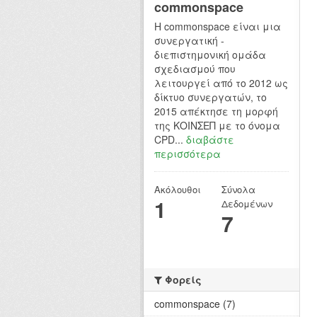
commonspace
H commonspace είναι μια
συνεργατική -
διεπιστημονική ομάδα
σχεδιασμού που
λειτουργεί από το 2012 ως
δίκτυο συνεργατών, το
2015 απέκτησε τη μορφή
της ΚΟΙΝΣΕΠ με το όνομα
CPD...
διαβάστε
περισσότερα
Ακόλουθοι
Σύνολα
1
Δεδομένων
7
Φορείς
commonspace (7)