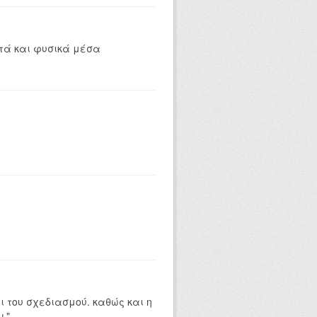
τά και φυσικά μέσα
 του σχεδιασμού. καθώς και η
."