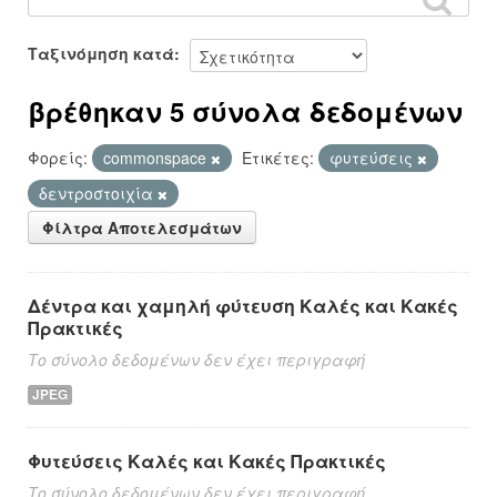
Ταξινόμηση κατά
βρέθηκαν 5 σύνολα δεδομένων
Φορείς:
commonspace
Ετικέτες:
φυτεύσεις
δεντροστοιχία
Φίλτρα Αποτελεσμάτων
Δέντρα και χαμηλή φύτευση Καλές και Κακές
Πρακτικές
Το σύνολο δεδομένων δεν έχει περιγραφή
JPEG
Φυτεύσεις Καλές και Κακές Πρακτικές
Το σύνολο δεδομένων δεν έχει περιγραφή