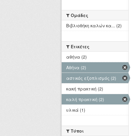
Ομάδες
Βιβλιοθήκη καλών κα... (2)
Ετικέτες
αθήνα (2)
Αθήνα (2)
αστικός εξοπλισμός (2)
κακή πρακτική (2)
καλή πρακτική (2)
υλικά (1)
Τύποι