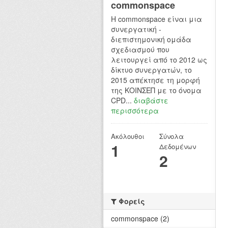
commonspace
H commonspace είναι μια
συνεργατική -
διεπιστημονική ομάδα
σχεδιασμού που
λειτουργεί από το 2012 ως
δίκτυο συνεργατών, το
2015 απέκτησε τη μορφή
της ΚΟΙΝΣΕΠ με το όνομα
CPD...
διαβάστε
περισσότερα
Ακόλουθοι
Σύνολα
1
Δεδομένων
2
Φορείς
commonspace (2)