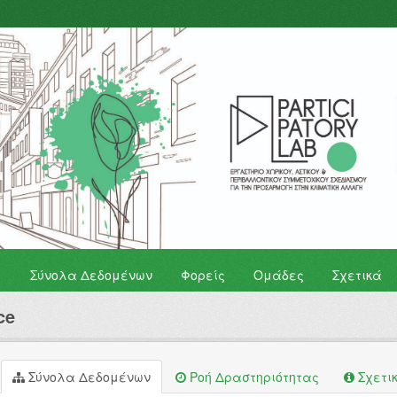
Σύνολα Δεδομένων
Φορείς
Ομάδες
Σχετικά
ce
Σύνολα Δεδομένων
Ροή Δραστηριότητας
Σχετι