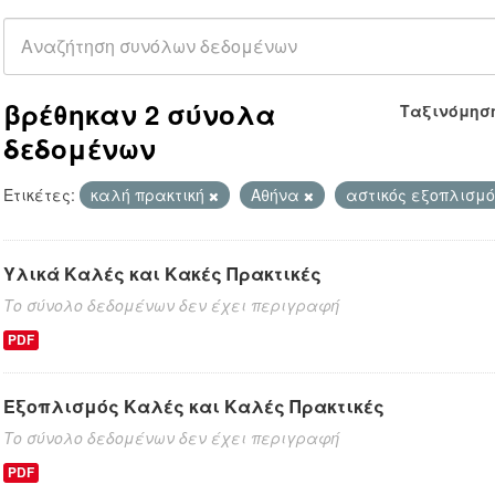
βρέθηκαν 2 σύνολα
Ταξινόμησ
δεδομένων
Ετικέτες:
καλή πρακτική
Αθήνα
αστικός εξοπλισμ
Υλικά Καλές και Κακές Πρακτικές
Το σύνολο δεδομένων δεν έχει περιγραφή
PDF
Εξοπλισμός Καλές και Καλές Πρακτικές
Το σύνολο δεδομένων δεν έχει περιγραφή
PDF