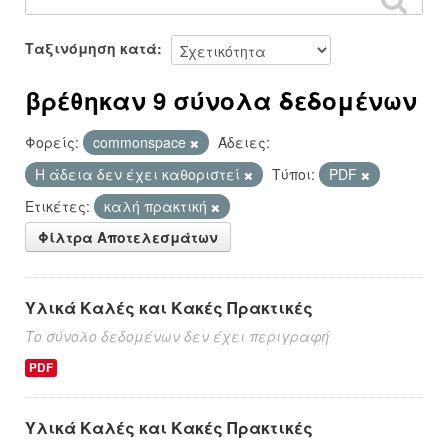
Ταξινόμηση κατά
βρέθηκαν 9 σύνολα δεδομένων
Φορείς:
commonspace
Άδειες:
Η άδεια δεν έχει καθοριστεί
Τύποι:
PDF
Ετικέτες:
καλή πρακτική
Φίλτρα Αποτελεσμάτων
Υλικά Καλές και Κακές Πρακτικές
Το σύνολο δεδομένων δεν έχει περιγραφή
PDF
Υλικά Καλές και Κακές Πρακτικές