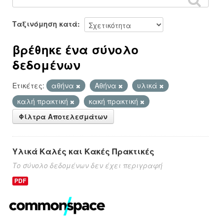
Ταξινόμηση κατά
βρέθηκε ένα σύνολο
δεδομένων
Ετικέτες:
αθήνα
Αθήνα
υλικά
καλή πρακτική
κακή πρακτική
Φίλτρα Αποτελεσμάτων
Υλικά Καλές και Κακές Πρακτικές
Το σύνολο δεδομένων δεν έχει περιγραφή
PDF