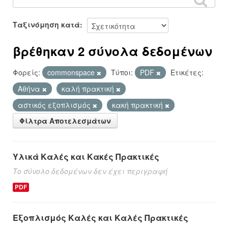
Ταξινόμηση κατά
βρέθηκαν 2 σύνολα δεδομένων
Φορείς:
commonspace
Τύποι:
PDF
Ετικέτες:
Αθήνα
καλή πρακτική
αστικός εξοπλισμός
κακή πρακτική
Φίλτρα Αποτελεσμάτων
Υλικά Καλές και Κακές Πρακτικές
Το σύνολο δεδομένων δεν έχει περιγραφή
PDF
Εξοπλισμός Καλές και Καλές Πρακτικές