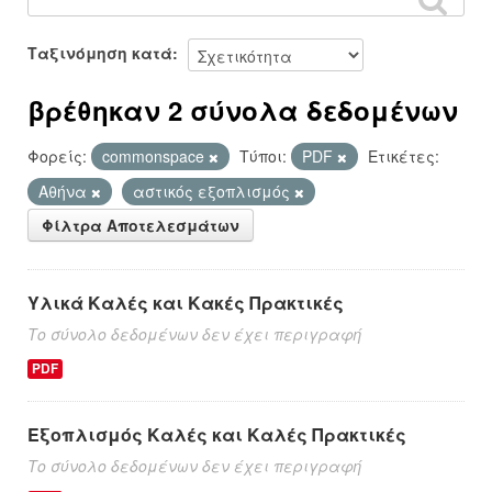
Ταξινόμηση κατά
βρέθηκαν 2 σύνολα δεδομένων
Φορείς:
commonspace
Τύποι:
PDF
Ετικέτες:
Αθήνα
αστικός εξοπλισμός
Φίλτρα Αποτελεσμάτων
Υλικά Καλές και Κακές Πρακτικές
Το σύνολο δεδομένων δεν έχει περιγραφή
PDF
Εξοπλισμός Καλές και Καλές Πρακτικές
Το σύνολο δεδομένων δεν έχει περιγραφή