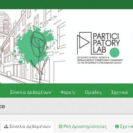
Σύνολα Δεδομένων
Φορείς
Ομάδες
Σχετικά
ce
Σύνολα Δεδομένων
Ροή Δραστηριότητας
Σχετι