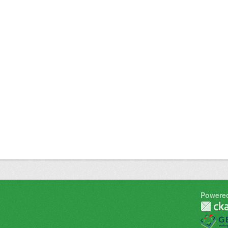
Powere