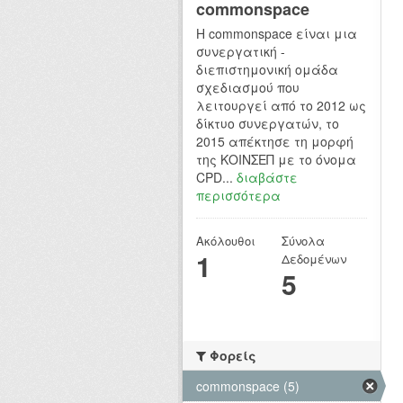
commonspace
H commonspace είναι μια
συνεργατική -
διεπιστημονική ομάδα
σχεδιασμού που
λειτουργεί από το 2012 ως
δίκτυο συνεργατών, το
2015 απέκτησε τη μορφή
της ΚΟΙΝΣΕΠ με το όνομα
CPD...
διαβάστε
περισσότερα
Ακόλουθοι
Σύνολα
1
Δεδομένων
5
Φορείς
commonspace (5)