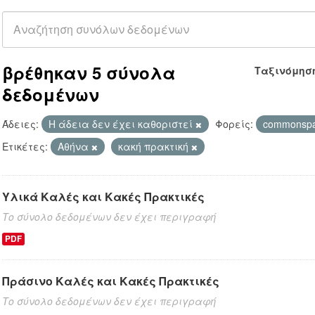
βρέθηκαν 5 σύνολα
Ταξινόμησ
δεδομένων
Άδειες:
Η άδεια δεν έχει καθοριστεί
Φορείς:
commonsp
Ετικέτες:
Αθήνα
κακή πρακτική
Υλικά Καλές και Κακές Πρακτικές
Το σύνολο δεδομένων δεν έχει περιγραφή
PDF
Πράσινο Καλές και Κακές Πρακτικές
Το σύνολο δεδομένων δεν έχει περιγραφή