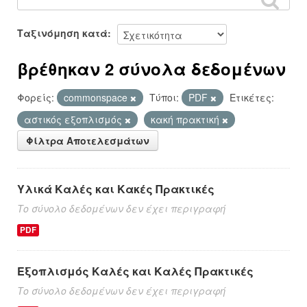
Ταξινόμηση κατά
βρέθηκαν 2 σύνολα δεδομένων
Φορείς:
commonspace
Τύποι:
PDF
Ετικέτες:
αστικός εξοπλισμός
κακή πρακτική
Φίλτρα Αποτελεσμάτων
Υλικά Καλές και Κακές Πρακτικές
Το σύνολο δεδομένων δεν έχει περιγραφή
PDF
Εξοπλισμός Καλές και Καλές Πρακτικές
Το σύνολο δεδομένων δεν έχει περιγραφή