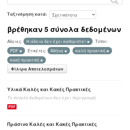
Ταξινόμηση κατά
βρέθηκαν 5 σύνολα δεδομένων
Άδειες:
Η άδεια δεν έχει καθοριστεί
Τύποι:
PDF
Ετικέτες:
Αθήνα
καλή πρακτική
κακή πρακτική
Φίλτρα Αποτελεσμάτων
Υλικά Καλές και Κακές Πρακτικές
Το σύνολο δεδομένων δεν έχει περιγραφή
PDF
Πράσινο Καλές και Κακές Πρακτικές