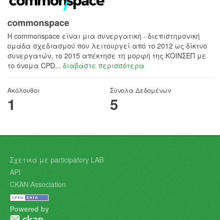
commonspace
H commonspace είναι μια συνεργατική - διεπιστημονική
ομάδα σχεδιασμού που λειτουργεί από το 2012 ως δίκτυο
συνεργατών, το 2015 απέκτησε τη μορφή της ΚΟΙΝΣΕΠ με
το όνομα CPD...
διαβάστε περισσότερα
Ακόλουθοι
Σύνολα Δεδομένων
1
5
Σχετικά με participatory LAB
API
CKAN Association
Powered by