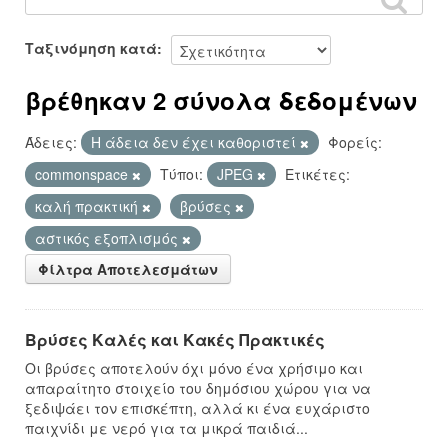
Ταξινόμηση κατά
βρέθηκαν 2 σύνολα δεδομένων
Άδειες:
Η άδεια δεν έχει καθοριστεί
Φορείς:
commonspace
Τύποι:
JPEG
Ετικέτες:
καλή πρακτική
βρύσες
αστικός εξοπλισμός
Φίλτρα Αποτελεσμάτων
Βρύσες Καλές και Κακές Πρακτικές
Οι βρύσες αποτελούν όχι μόνο ένα χρήσιμο και
απαραίτητο στοιχείο του δημόσιου χώρου για να
ξεδιψάει τον επισκέπτη, αλλά κι ένα ευχάριστο
παιχνίδι με νερό για τα μικρά παιδιά...