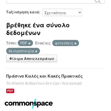
Ταξινόμηση κατά
βρέθηκε ένα σύνολο
δεδομένων
Τύποι:
PDF
Ετικέτες:
φυτεύσεις
δεντροστοιχία
Φίλτρα Αποτελεσμάτων
Πράσινο Καλές και Κακές Πρακτικές
Το σύνολο δεδομένων δεν έχει περιγραφή
PDF