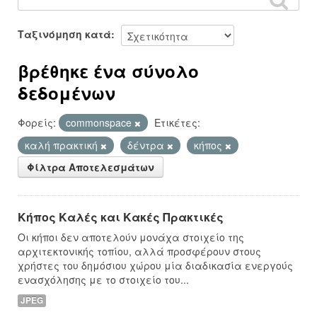
Ταξινόμηση κατά
βρέθηκε ένα σύνολο
δεδομένων
Φορείς:
commonspace
Ετικέτες:
καλή πρακτική
δέντρα
κήπος
Φίλτρα Αποτελεσμάτων
Κήπος Καλές και Κακές Πρακτικές
Οι κήποι δεν αποτελούν μονάχα στοιχείο της
αρχιτεκτονικής τοπίου, αλλά προσφέρουν στους
χρήστες του δημόσιου χώρου μία διαδικασία ενεργούς
ενασχόλησης με το στοιχείο του...
JPEG