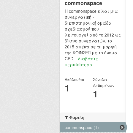
commonspace
H commonspace είναι μια
συνεργατική -
διεπιστημονική ομάδα
σχεδιασμού που
λειτουργεί από το 2012 ως
δίκτυο συνεργατών, το
2015 απέκτησε τη μορφή
της ΚΟΙΝΣΕΠ με το όνομα
CPD...
διαβάστε
περισσότερα
Ακόλουθοι
Σύνολα
1
Δεδομένων
1
Φορείς
commonspace (1)