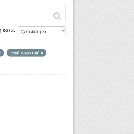
η κατά
κακή πρακτική