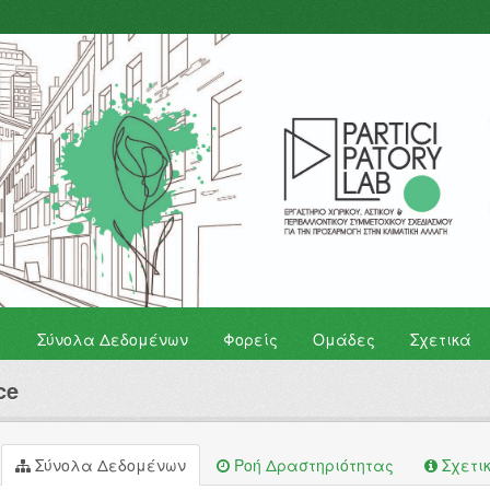
Σύνολα Δεδομένων
Φορείς
Ομάδες
Σχετικά
ce
Σύνολα Δεδομένων
Ροή Δραστηριότητας
Σχετι