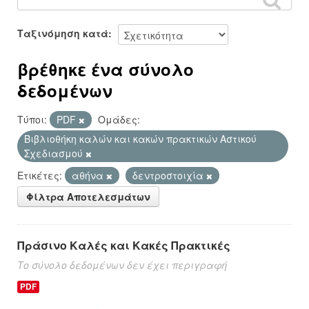
Ταξινόμηση κατά
βρέθηκε ένα σύνολο
δεδομένων
Τύποι:
PDF
Ομάδες:
Βιβλιοθήκη καλών και κακών πρακτικών Αστικού
Σχεδιασμού
Ετικέτες:
αθήνα
δεντροστοιχία
Φίλτρα Αποτελεσμάτων
Πράσινο Καλές και Κακές Πρακτικές
Το σύνολο δεδομένων δεν έχει περιγραφή
PDF