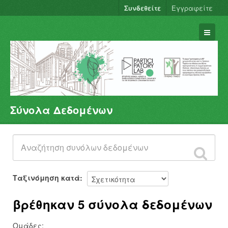
Συνδεθείτε
Εγγραφείτε
Σύνολα Δεδομένων
Σύνολα Δεδομένων
Φορείς
Ομάδες
Σχετικά
Ταξινόμηση κατά
βρέθηκαν 5 σύνολα δεδομένων
Ομάδες: