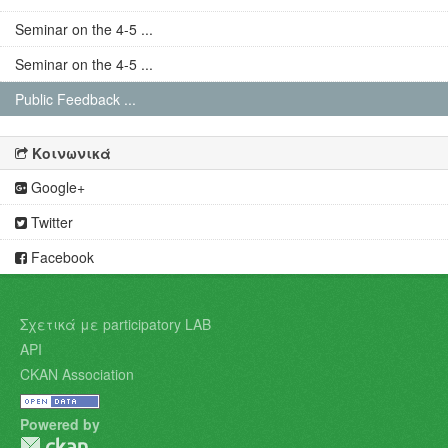
Seminar on the 4-5 ...
Seminar on the 4-5 ...
Public Feedback ...
Κοινωνικά
Google+
Twitter
Facebook
Σχετικά με participatory LAB
API
CKAN Association
Powered by