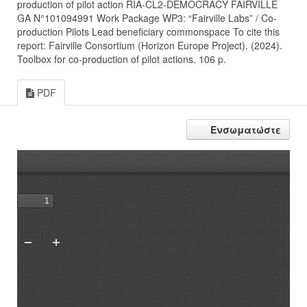
production of pilot action RIA-CL2-DEMOCRACY FAIRVILLE
GA N°101094991 Work Package WP3: “Fairville Labs” / Co-
production Pilots Lead beneficiary commonspace To cite this
report: Fairville Consortium (Horizon Europe Project). (2024).
Toolbox for co-production of pilot actions. 106 p.
PDF
Ενσωματώστε