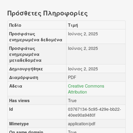
Πρόσθετες Πληροφορίες
Πεδίο
Τιμή
Προσφάτως
Ιούνιος 2, 2025
ενημερωμένα δεδομένα
Προσφάτως
Ιούνιος 2, 2025
ενημερωμένα
μεταδεδομένα
Δημιουργήθηκε
Ιούνιος 2, 2025
Διαμόρφωση
PDF
Άδεια
Creative Commons
Attribution
Has views
True
Id
03767134-5c95-429e-bb22-
40ee90a9480f
Mimetype
application/pdf
On same domain
True