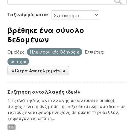
Ταξινόμηση κατά
βρέθηκε ένα σύνολο
δεδομένων
Ομάδες:
Hλεκτρονικός Οδηγός
Ετικέτες:
ιδέες
Φίλτρα Αποτελεσμάτων
Συζήτηση ανταλλαγής ιδεών
Στις συζητήσεις ανταλλαγής ιδεών (brain storming),
στόχος είναι η συζήτηση της «σχεδιαστικής ομάδας» με
τις/τους ενδιαφερόμενες/ους σε οικείο περιβάλλον,
ξεφεύγοντας από τη...
GIF