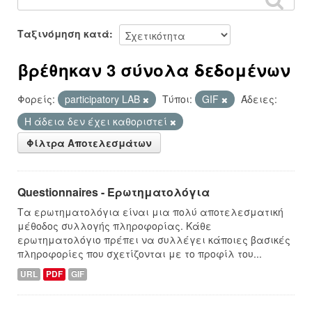
Ταξινόμηση κατά
βρέθηκαν 3 σύνολα δεδομένων
Φορείς:
participatory LAB
Τύποι:
GIF
Άδειες:
Η άδεια δεν έχει καθοριστεί
Φίλτρα Αποτελεσμάτων
Questionnaires - Ερωτηματολόγια
Τα ερωτηματολόγια είναι μια πολύ αποτελεσματική
μέθοδος συλλογής πληροφορίας. Κάθε
ερωτηματολόγιο πρέπει να συλλέγει κάποιες βασικές
πληροφορίες που σχετίζονται με το προφίλ του...
URL
PDF
GIF