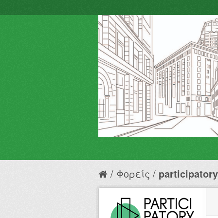
Φορείς
participator