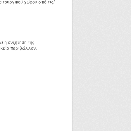
ιτουργικού χώρου από τις/
αι η συζήτηση της
ικείο περιβάλλον,