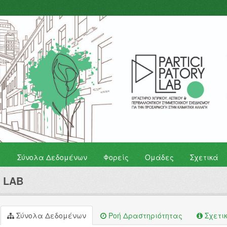
Σύνολα Δεδομένων
Φορείς
Ομάδες
Σχετικά
y LAB
Σύνολα Δεδομένων
Ροή Δραστηριότητας
Σχετι