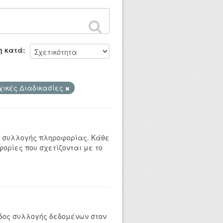
η κατά
χικές Διαδικασίες
ς συλλογής πληροφορίας. Κάθε
ορίες που σχετίζονται με το
δος συλλογής δεδομένων στον