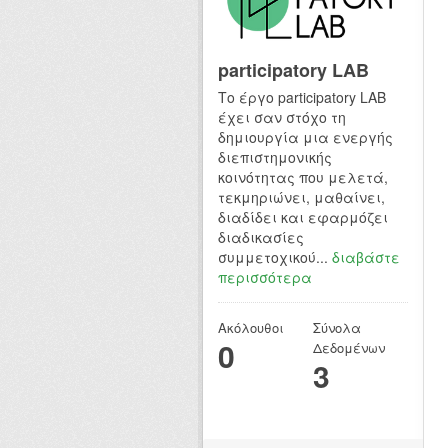
participatory LAB
Το έργο participatory LAB
έχει σαν στόχο τη
δημιουργία μια ενεργής
διεπιστημονικής
κοινότητας που μελετά,
τεκμηριώνει, μαθαίνει,
διαδίδει και εφαρμόζει
διαδικασίες
συμμετοχικού...
διαβάστε
περισσότερα
Ακόλουθοι
Σύνολα
0
Δεδομένων
3