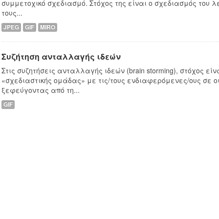
συμμετοχικό σχεδιασμό. Στόχος της είναι ο σχεδιασμός του λε
τους...
JPEG
GIF
MIRO
Συζήτηση ανταλλαγής ιδεών
Στις συζητήσεις ανταλλαγής ιδεών (brain storming), στόχος είν
«σχεδιαστικής ομάδας» με τις/τους ενδιαφερόμενες/ους σε ο
ξεφεύγοντας από τη...
GIF