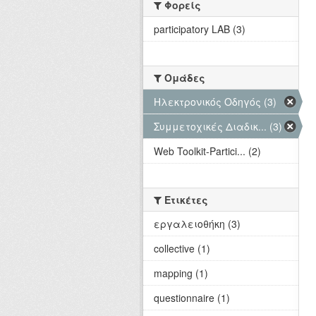
Φορείς
participatory LAB (3)
Ομάδες
Hλεκτρονικός Οδηγός (3)
Συμμετοχικές Διαδικ... (3)
Web Toolkit-Partici... (2)
Ετικέτες
εργαλειοθήκη (3)
collective (1)
mapping (1)
questionnaire (1)