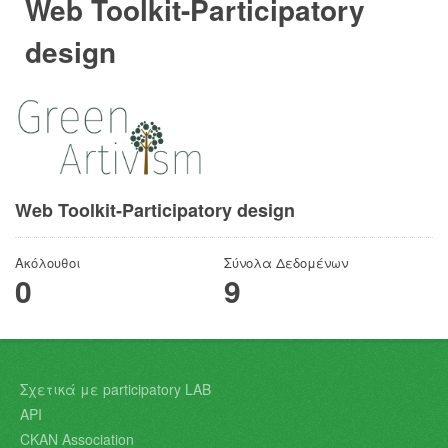
Web Toolkit-Participatory
design
Web Toolkit-Participatory design
Ακόλουθοι
Σύνολα Δεδομένων
0
9
Σχετικά με participatory LAB
API
CKAN Association