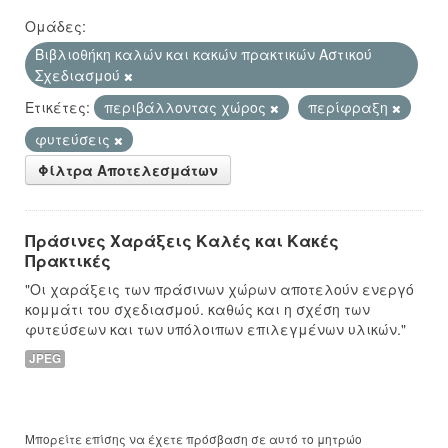
Ομάδες:
Βιβλιοθήκη καλών και κακών πρακτικών Αστικού
Σχεδιασμού
Ετικέτες:
περιβάλλοντας χώρος
περίφραξη
φυτεύσεις
Φίλτρα Αποτελεσμάτων
Πράσινες Χαράξεις Καλές και Κακές
Πρακτικές
"Οι χαράξεις των πράσινων χώρων αποτελούν ενεργό
κομμάτι του σχεδιασμού. καθώς και η σχέση των
φυτεύσεων και των υπόλοιπων επιλεγμένων υλικών."
JPEG
Μπορείτε επίσης να έχετε πρόσβαση σε αυτό το μητρώο