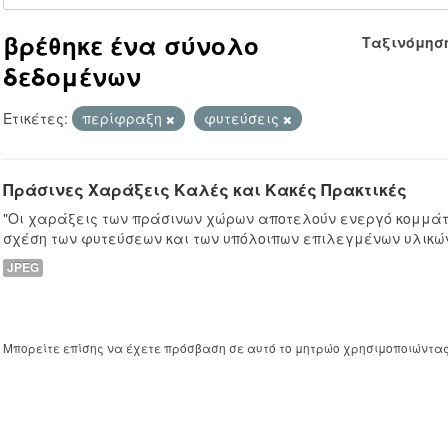
βρέθηκε ένα σύνολο
Ταξινόμησ
δεδομένων
Ετικέτες:
περίφραξη
φυτεύσεις
Πράσινες Χαράξεις Καλές και Κακές Πρακτικές
"Οι χαράξεις των πράσινων χώρων αποτελούν ενεργό κομμάτι
σχέση των φυτεύσεων και των υπόλοιπων επιλεγμένων υλικών
JPEG
Μπορείτε επίσης να έχετε πρόσβαση σε αυτό το μητρώο χρησιμοποιώντα