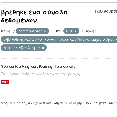
βρέθηκε ένα σύνολο
Ταξινόμησ
δεδομένων
Φορείς:
commonspace
Τύποι:
PDF
Ομάδες:
Βιβλιοθήκη καλών και κακών πρακτικών Αστικού Σχεδιασμού
αστικός εξοπλισμός
Υλικά Καλές και Κακές Πρακτικές
Το σύνολο δεδομένων δεν έχει περιγραφή
PDF
Μπορείτε επίσης να έχετε πρόσβαση σε αυτό το μητρώο χρησιμοποιώντα