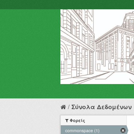
Σύνολα Δεδομένων
Φορείς
commonspace (1)