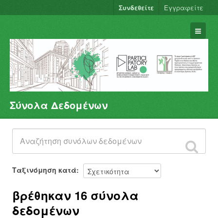
Συνδεθείτε
Εγγραφείτε
Σύνολα Δεδομένων
Σύνολα Δεδομένων
Φορείς
Ομάδες
Σχετικά
Ταξινόμηση κατά
βρέθηκαν 16 σύνολα
δεδομένων