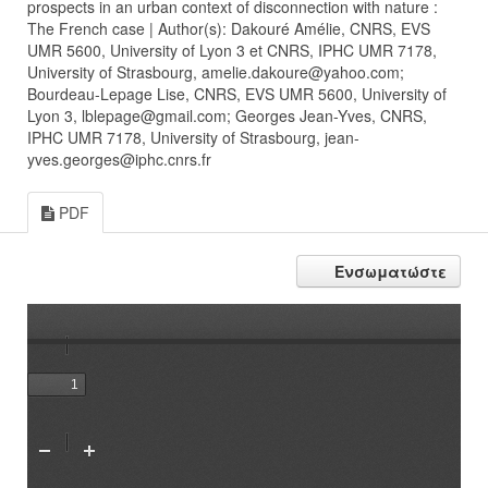
prospects in an urban context of disconnection with nature :
The French case | Author(s): Dakouré Amélie, CNRS, EVS
UMR 5600, University of Lyon 3 et CNRS, IPHC UMR 7178,
University of Strasbourg, amelie.dakoure@yahoo.com;
Bourdeau-Lepage Lise, CNRS, EVS UMR 5600, University of
Lyon 3, lblepage@gmail.com; Georges Jean-Yves, CNRS,
IPHC UMR 7178, University of Strasbourg, jean-
yves.georges@iphc.cnrs.fr
PDF
Ενσωματώστε