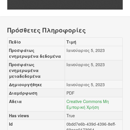
Πρόσθετες Πληροφορίες
Πεδίο
Τιμή
Προσφάτως
Ιανούαριος 5, 2023
ενημερωμένα δεδομένα
Προσφάτως
Ιανούαριος 5, 2023
ενημερωμένα
μεταδεδομένα
Δημιουργήθηκε
Ιανούαριος 5, 2023
Διαμόρφωση
PDF
Άδεια
Creative Commons Μη
Εμπορική Χρήση
Has views
True
Id
0bdd7e6b-439d-4396-8eff-
69aea0173964