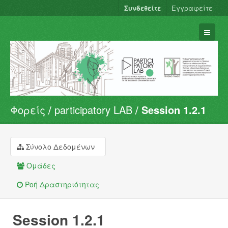
Συνδεθείτε
Εγγραφείτε
Φορείς
participatory LAB
Session 1.2.1
Σύνολα Δεδομένων
Φορείς
Ομάδες
Σύνολο Δεδομένων
Σχετικά
Ομάδες
Ροή Δραστηριότητας
Session 1.2.1