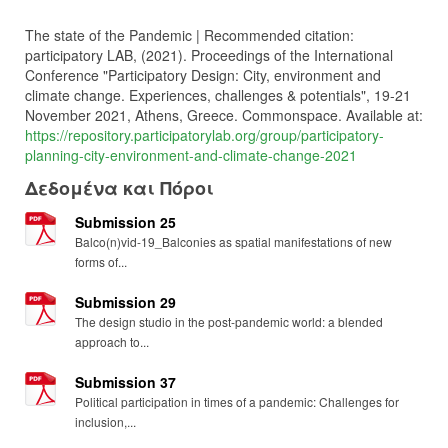
The state of the Pandemic | Recommended citation:
participatory LAB, (2021). Proceedings of the International
Conference "Participatory Design: City, environment and
climate change. Experiences, challenges & potentials", 19-21
November 2021, Athens, Greece. Commonspace. Available at:
https://repository.participatorylab.org/group/participatory-
planning-city-environment-and-climate-change-2021
Δεδομένα και Πόροι
Submission 25
Balco(n)vid-19_Balconies as spatial manifestations of new
forms of...
Submission 29
The design studio in the post-pandemic world: a blended
approach to...
Submission 37
Political participation in times of a pandemic: Challenges for
inclusion,...