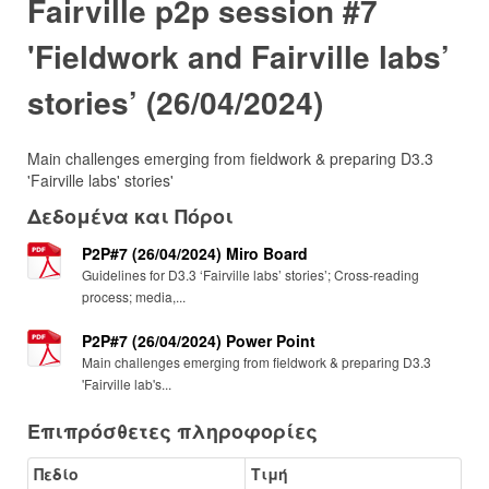
Fairville p2p session #7
'Fieldwork and Fairville labs’
stories’ (26/04/2024)
Main challenges emerging from fieldwork & preparing D3.3
'Fairville labs' stories'
Δεδομένα και Πόροι
P2P#7 (26/04/2024) Miro Board
Guidelines for D3.3 ‘Fairville labs’ stories’; Cross-reading
process; media,...
P2P#7 (26/04/2024) Power Point
Main challenges emerging from fieldwork & preparing D3.3
'Fairville lab's...
Επιπρόσθετες πληροφορίες
Πεδίο
Τιμή