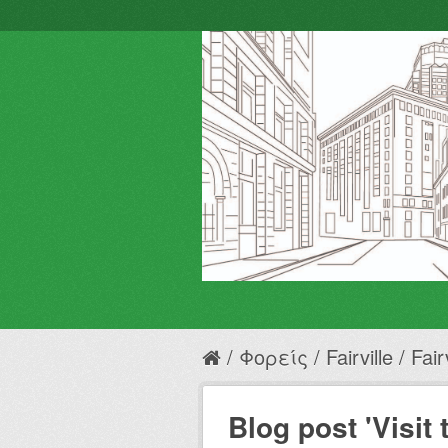
Φορείς
Fairville
Fair
Blog post 'Visit t