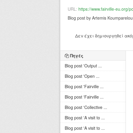
URL:
https://www.fairville-eu.org/p
Blog post by Artemis Koumparelou
Δεν έχει δημιουργηθεί ακό
Πηγές
Blog post 'Output ...
Blog post 'Open ...
Blog post 'Fairville ...
Blog post 'Fairville ...
Blog post 'Collective ...
Blog post 'A visit to ...
Blog post 'A visit to ...