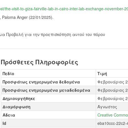
ost/the-visit-to-giza-fairville-lab-in-cairo-inter-lab-exchange-november-
, Paloma Anger (22/01/2025).
μα Προβολή για την προεπισκόπηση αυτού του πόρου
Πρόσθετες Πληροφορίες
Πεδίο
Τιμή
Προσφάτως ενημερωμένα δεδομένα
Φεβρουάριος 2
Προσφάτως ενημερωμένα μεταδεδομένα
Φεβρουάριος 2
Δημιουργήθηκε
Φεβρουάριος 2
Διαμόρφωση
Άγνωστος
Άδεια
Creative Common
Id
eba10ccc-22c2-