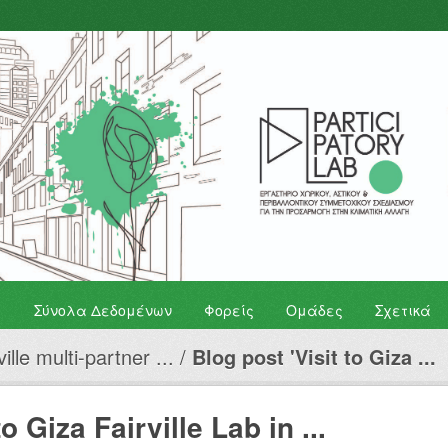
Σύνολα Δεδομένων
Φορείς
Ομάδες
Σχετικά
ville multi-partner ...
Blog post 'Visit to Giza ...
o Giza Fairville Lab in ...