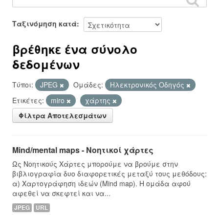
Ταξινόμηση κατά
βρέθηκε ένα σύνολο
δεδομένων
Τύποι:
JPEG
Ομάδες:
Hλεκτρονικός Οδηγός
Ετικέτες:
miro
χάρτης
Φίλτρα Αποτελεσμάτων
Mind/mental maps - Νοητικοί χάρτες
Ως Νοητικούς Χάρτες μπορούμε να βρούμε στην
βιβλιογραφία δυο διαφορετικές μεταξύ τους μεθόδους:
α) Χαρτογράφηση ιδεών (Mind map). Η ομάδα αφού
αφεθεί να σκεφτεί και να...
JPEG
URL