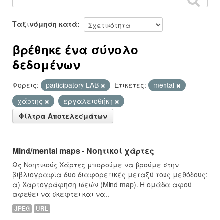
Ταξινόμηση κατά
βρέθηκε ένα σύνολο
δεδομένων
Φορείς:
participatory LAB
Ετικέτες:
mental
χάρτης
εργαλειοθήκη
Φίλτρα Αποτελεσμάτων
Mind/mental maps - Νοητικοί χάρτες
Ως Νοητικούς Χάρτες μπορούμε να βρούμε στην
βιβλιογραφία δυο διαφορετικές μεταξύ τους μεθόδους:
α) Χαρτογράφηση ιδεών (Mind map). Η ομάδα αφού
αφεθεί να σκεφτεί και να...
JPEG
URL