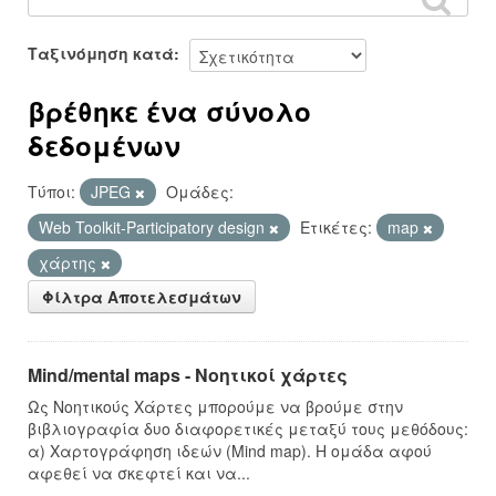
Ταξινόμηση κατά
βρέθηκε ένα σύνολο
δεδομένων
Τύποι:
JPEG
Ομάδες:
Web Toolkit-Participatory design
Ετικέτες:
map
χάρτης
Φίλτρα Αποτελεσμάτων
Mind/mental maps - Νοητικοί χάρτες
Ως Νοητικούς Χάρτες μπορούμε να βρούμε στην
βιβλιογραφία δυο διαφορετικές μεταξύ τους μεθόδους:
α) Χαρτογράφηση ιδεών (Mind map). Η ομάδα αφού
αφεθεί να σκεφτεί και να...