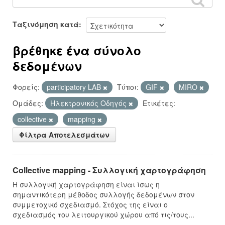
Ταξινόμηση κατά
βρέθηκε ένα σύνολο
δεδομένων
Φορείς:
participatory LAB
Τύποι:
GIF
MIRO
Ομάδες:
Hλεκτρονικός Οδηγός
Ετικέτες:
collective
mapping
Φίλτρα Αποτελεσμάτων
Collective mapping - Συλλογική χαρτογράφηση
Η συλλογική χαρτογράφηση είναι ίσως η
σημαντικότερη μέθοδος συλλογής δεδομένων στον
συμμετοχικό σχεδιασμό. Στόχος της είναι ο
σχεδιασμός του λειτουργικού χώρου από τις/τους...