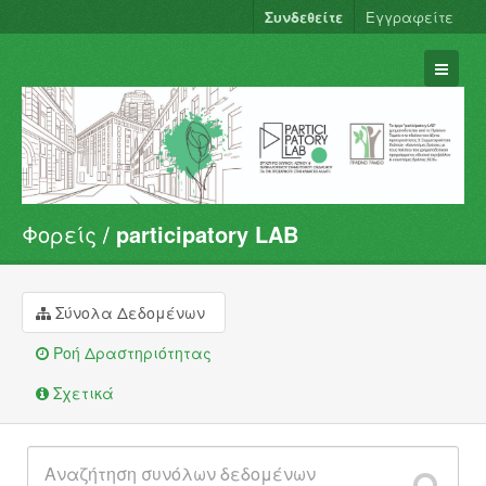
Συνδεθείτε
Εγγραφείτε
Φορείς
participatory LAB
Σύνολα Δεδομένων
Φορείς
Ομάδες
Σύνολα Δεδομένων
Σχετικά
Ροή Δραστηριότητας
Σχετικά