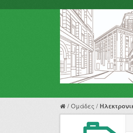
Ομάδες
Hλεκτρονι