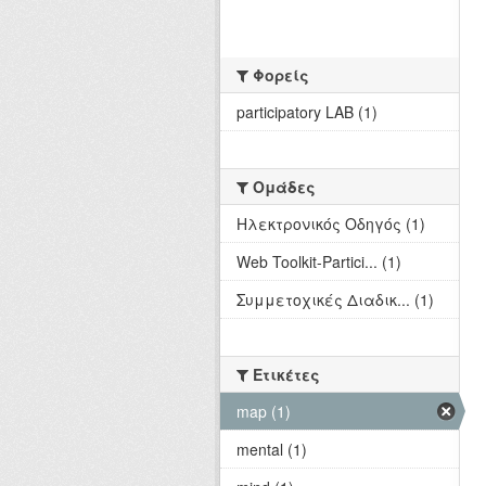
Φορείς
participatory LAB (1)
Ομάδες
Hλεκτρονικός Οδηγός (1)
Web Toolkit-Partici... (1)
Συμμετοχικές Διαδικ... (1)
Ετικέτες
map (1)
mental (1)