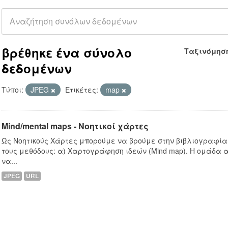
βρέθηκε ένα σύνολο
Ταξινόμησ
δεδομένων
Τύποι:
JPEG
Ετικέτες:
map
Mind/mental maps - Νοητικοί χάρτες
Ως Νοητικούς Χάρτες μπορούμε να βρούμε στην βιβλιογραφία
τους μεθόδους: α) Χαρτογράφηση ιδεών (Mind map). Η ομάδα 
να...
JPEG
URL