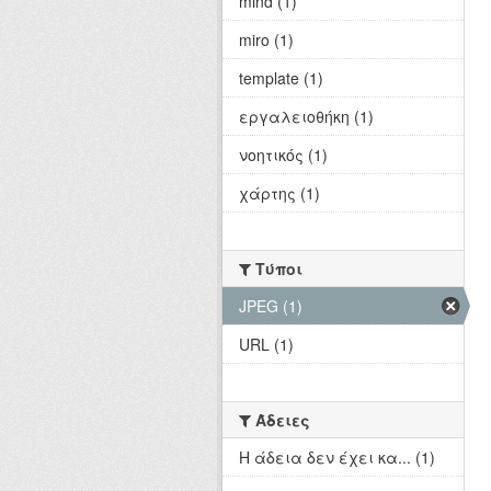
mind (1)
miro (1)
template (1)
εργαλειοθήκη (1)
νοητικός (1)
χάρτης (1)
Τύποι
JPEG (1)
URL (1)
Άδειες
Η άδεια δεν έχει κα... (1)