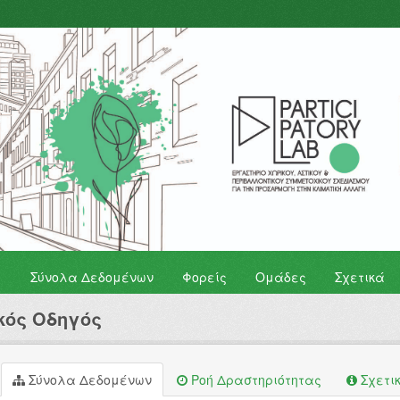
Σύνολα Δεδομένων
Φορείς
Ομάδες
Σχετικά
κός Οδηγός
Σύνολα Δεδομένων
Ροή Δραστηριότητας
Σχετι