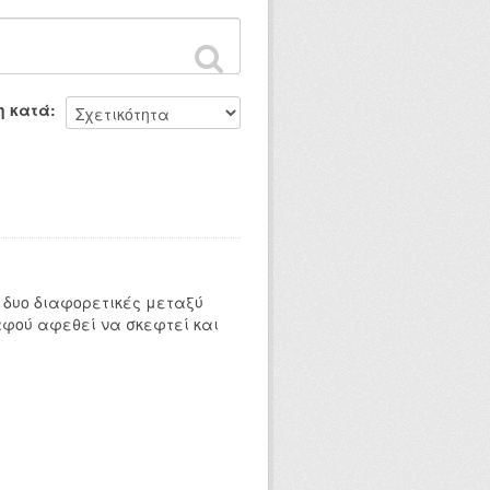
η κατά
 δυο διαφορετικές μεταξύ
αφού αφεθεί να σκεφτεί και