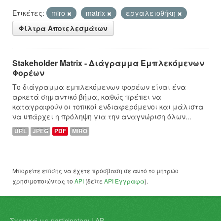
Ετικέτες:
miro
matrix
εργαλειοθήκη
Φίλτρα Αποτελεσμάτων
Stakeholder Matrix - Διάγραμμα Εμπλεκόμενων
Φορέων
Το διάγραμμα εμπλεκόμενων φορέων είναι ένα
αρκετά σημαντικό βήμα, καθώς πρέπει να
καταγραφούν οι τοπικοί ενδιαφερόμενοι και μάλιστα
να υπάρχει η πρόληψη για την αναγνώριση όλων...
URL
JPEG
PDF
MIRO
Μπορείτε επίσης να έχετε πρόσβαση σε αυτό το μητρώο
χρησιμοποιώντας το
API
(δείτε
API Έγγραφα
).
Σχετικά με participatory LAB