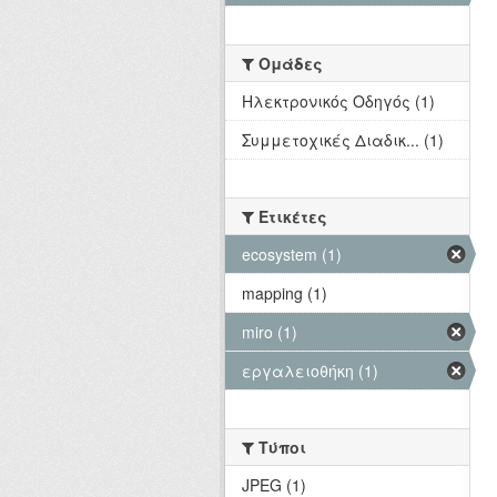
Ομάδες
Hλεκτρονικός Οδηγός (1)
Συμμετοχικές Διαδικ... (1)
Ετικέτες
ecosystem (1)
mapping (1)
miro (1)
εργαλειοθήκη (1)
Τύποι
JPEG (1)