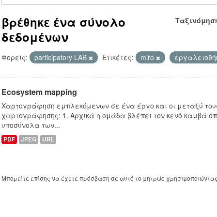
βρέθηκε ένα σύνολο
Ταξινόμησ
δεδομένων
Φορείς:
participatory LAB
Ετικέτες:
miro
εργαλειοθή
Ecosystem mapping
Χαρτογράφηση εμπλεκόμενων σε ένα έργο και οι μεταξύ τους
χαρτογράφησης: 1. Αρχικά η ομάδα βλέπει τον κενό καμβά ό
υποσύνολα των...
PDF
JPEG
URL
Μπορείτε επίσης να έχετε πρόσβαση σε αυτό το μητρώο χρησιμοποιώντα