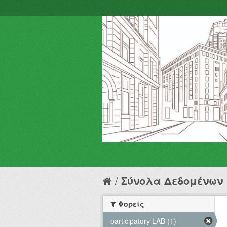
Σύνολα Δεδομένων
Φορείς
participatory LAB (1)