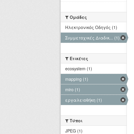
Ομάδες
Hλεκτρονικός Οδηγός (1)
Συμμετοχικές Διαδικ... (1)
Ετικέτες
ecosystem (1)
mapping (1)
miro (1)
εργαλειοθήκη (1)
Τύποι
JPEG (1)