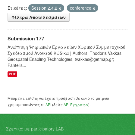
Ετικέτες:
Session 2.4.2
conference
Φίλτρα Αποτελεσμάτων
Submission 177
Ανάπτυξη Ψηφιακών Εργαλείων Χωρικού Συμμετοχικού
Σχεδιασμού Ανοικτού Κώδικα | Authors: Thodoris Vakkas,
Geospatial Enabling Technologies, tvakkas@getmap.gr;
Pantelis...
PDF
Μπορείτε επίσης να έχετε πρόσβαση σε αυτό το μητρώο
χρησιμοποιώντας το
API
(δείτε
API Έγγραφα
).
Σχετικά με participatory LAB