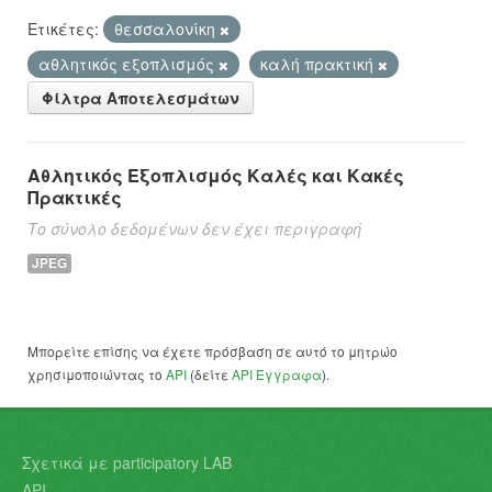
Ετικέτες:
θεσσαλονίκη
αθλητικός εξοπλισμός
καλή πρακτική
Φίλτρα Αποτελεσμάτων
Αθλητικός Εξοπλισμός Καλές και Κακές
Πρακτικές
Το σύνολο δεδομένων δεν έχει περιγραφή
JPEG
Μπορείτε επίσης να έχετε πρόσβαση σε αυτό το μητρώο
χρησιμοποιώντας το
API
(δείτε
API Έγγραφα
).
Σχετικά με participatory LAB
API