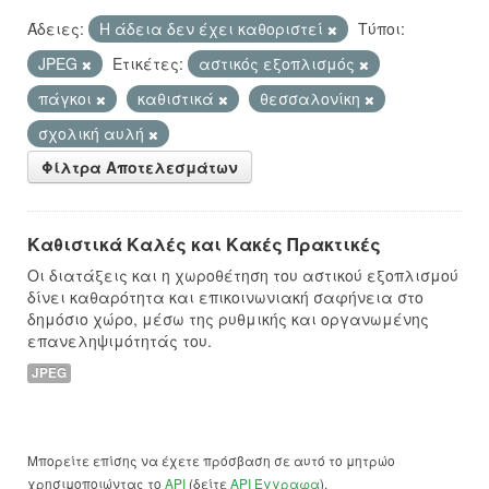
Άδειες:
Η άδεια δεν έχει καθοριστεί
Τύποι:
JPEG
Ετικέτες:
αστικός εξοπλισμός
πάγκοι
καθιστικά
θεσσαλονίκη
σχολική αυλή
Φίλτρα Αποτελεσμάτων
Καθιστικά Καλές και Κακές Πρακτικές
Οι διατάξεις και η χωροθέτηση του αστικού εξοπλισμού
δίνει καθαρότητα και επικοινωνιακή σαφήνεια στο
δημόσιο χώρο, μέσω της ρυθμικής και οργανωμένης
επανεληψιμότητάς του.
JPEG
Μπορείτε επίσης να έχετε πρόσβαση σε αυτό το μητρώο
χρησιμοποιώντας το
API
(δείτε
API Έγγραφα
).