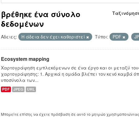
βρέθηκε ένα σύνολο
Ταξινόμησ
δεδομένων
Άδειες:
Η άδεια δεν έχει καθοριστεί
Τύποι:
PDF
J
Ecosystem mapping
Χαρτογράφηση εμπλεκόμενων σε ένα έργο και οι μεταξύ τους
χαρτογράφησης: 1. Αρχικά η ομάδα βλέπει τον κενό καμβά ό
υποσύνολα των...
PDF
JPEG
URL
Μπορείτε επίσης να έχετε πρόσβαση σε αυτό το μητρώο χρησιμοποιώντα