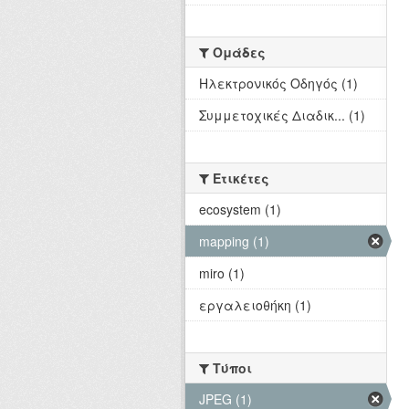
Ομάδες
Hλεκτρονικός Οδηγός (1)
Συμμετοχικές Διαδικ... (1)
Ετικέτες
ecosystem (1)
mapping (1)
miro (1)
εργαλειοθήκη (1)
Τύποι
JPEG (1)